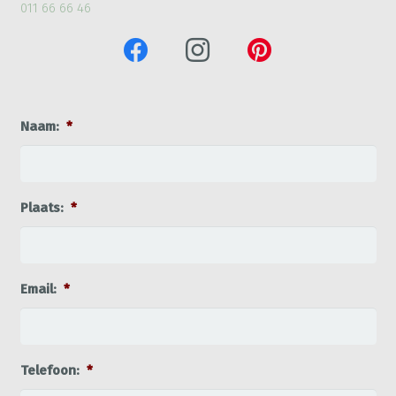
011 66 66 46
Naam:
*
Plaats:
*
Email:
*
Telefoon:
*