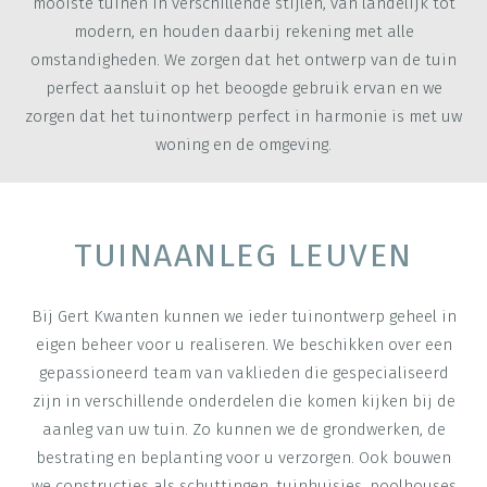
mooiste tuinen in verschillende stijlen, van landelijk tot
modern, en houden daarbij rekening met alle
omstandigheden. We zorgen dat het ontwerp van de tuin
perfect aansluit op het beoogde gebruik ervan en we
zorgen dat het tuinontwerp perfect in harmonie is met uw
woning en de omgeving.
TUINAANLEG LEUVEN
Bij Gert Kwanten kunnen we ieder tuinontwerp geheel in
eigen beheer voor u realiseren. We beschikken over een
gepassioneerd team van vaklieden die gespecialiseerd
zijn in verschillende onderdelen die komen kijken bij de
aanleg van uw tuin. Zo kunnen we de grondwerken, de
bestrating en beplanting voor u verzorgen. Ook bouwen
we constructies als schuttingen, tuinhuisjes, poolhouses