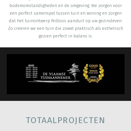
bodemomstandigheden en de omgeving. We zorgen voor
een perfect samenspel tussen tuin en woning en zorgen
dat het tuinontwerp feilloos aansluit op uw gezinsleven.
Zo creëren we een tuin die zowel praktisch als esthetisch
gezien perfect in balans is.
TOTAALPROJECTEN