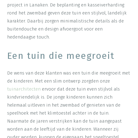
project in Lanaken. De beplanting en kasseiverharding
rond het zwembad geven deze tuin een stijlvol, landelijk
karakter. Daarbij zorgen minimalistische details als de
buitendouche en design afvoergoot voor een
hedendaagse touch.
Een tuin die meegroeit
De wens van deze klanten was een tuin die meegroeit met
de kinderen. Met een slim ontwerp zorgden onze
tuinarchitecten
ervoor dat deze tuin even stijlvol als
kindvriendelijk is. De jonge kinderen kunnen zich
helemaal uitleven in het zwembad of genieten van de
speelhoek met het klimtoestel achter in de tuin.
Naarmate de jaren verstrijken kan de tuin aangepast
worden aan de leeftijd van de kinderen. Wanneer zij
ouder worden, kunnen de eigenaars het speeltoestel