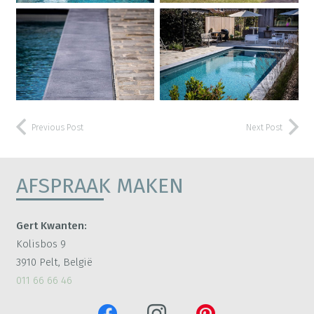
Previous Post
Next Post
AFSPRAAK MAKEN
Gert Kwanten:
Kolisbos 9
3910 Pelt, België
011 66 66 46