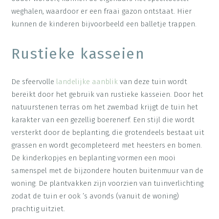
weghalen, waardoor er een fraai gazon ontstaat. Hier
kunnen de kinderen bijvoorbeeld een balletje trappen.
Rustieke kasseien
De sfeervolle
landelijke aanblik
van deze tuin wordt
bereikt door het gebruik van rustieke kasseien. Door het
natuurstenen terras om het zwembad krijgt de tuin het
karakter van een gezellig boerenerf. Een stijl die wordt
versterkt door de beplanting, die grotendeels bestaat uit
grassen en wordt gecompleteerd met heesters en bomen.
De kinderkopjes en beplanting vormen een mooi
samenspel met de bijzondere houten buitenmuur van de
woning. De plantvakken zijn voorzien van tuinverlichting
zodat de tuin er ook ’s avonds (vanuit de woning)
prachtig uitziet.