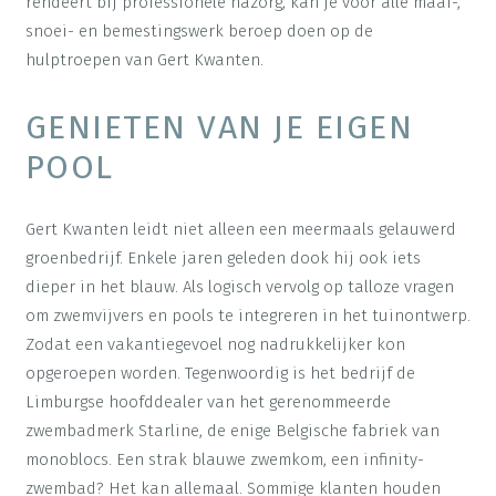
rendeert bij professionele nazorg, kan je voor alle maai-,
snoei- en bemestingswerk beroep doen op de
hulptroepen van Gert Kwanten.
GENIETEN VAN JE EIGEN
POOL
Gert Kwanten leidt niet alleen een meermaals gelauwerd
groenbedrijf. Enkele jaren geleden dook hij ook iets
dieper in het blauw. Als logisch vervolg op talloze vragen
om zwemvijvers en pools te integreren in het tuinontwerp.
Zodat een vakantiegevoel nog nadrukkelijker kon
opgeroepen worden. Tegenwoordig is het bedrijf de
Limburgse hoofddealer van het gerenommeerde
zwembadmerk Starline, de enige Belgische fabriek van
monoblocs. Een strak blauwe zwemkom, een infinity-
zwembad? Het kan allemaal. Sommige klanten houden