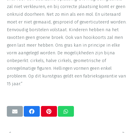
zal niet verkleuren, en bij correcte plaatsing komt er geen
onkruid doorheen. Net zo min als een mol. En uiteraard
moet er niet gemaaid, gesproeid of geverticuteerd worden.
Eenvoudig borstelen volstaat. Kinderen hebben na het
ravotten geen groene broek. Ook van hooikoorts zal men
geen last meer hebben. Ons gras kan in principe in elke
vorm aangelegd worden. De mogelijkheden zijn bijna
onbeperkt: cirkels, halve cirkels, geometrische of
onregelmatige figuren. Hellingen vormen geen enkel
probleem. Op dit kunstgras geldt een fabrieksgarantie van
15 jaar.”