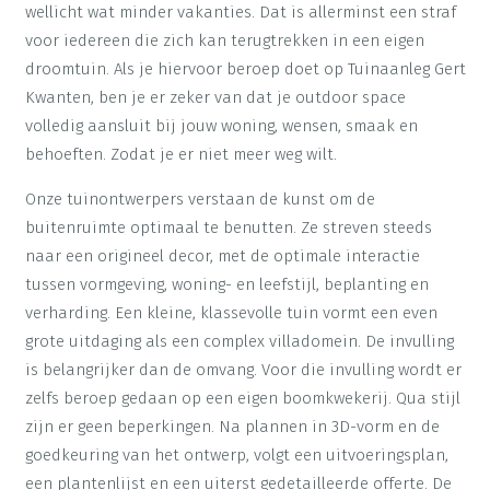
wellicht wat minder vakanties. Dat is allerminst een straf
voor iedereen die zich kan terugtrekken in een eigen
droomtuin. Als je hiervoor beroep doet op Tuinaanleg Gert
Kwanten, ben je er zeker van dat je outdoor space
volledig aansluit bij jouw woning, wensen, smaak en
behoeften. Zodat je er niet meer weg wilt.
Onze tuinontwerpers verstaan de kunst om de
buitenruimte optimaal te benutten. Ze streven steeds
naar een origineel decor, met de optimale interactie
tussen vormgeving, woning- en leefstijl, beplanting en
verharding. Een kleine, klassevolle tuin vormt een even
grote uitdaging als een complex villadomein. De invulling
is belangrijker dan de omvang. Voor die invulling wordt er
zelfs beroep gedaan op een eigen boomkwekerij. Qua stijl
zijn er geen beperkingen. Na plannen in 3D-vorm en de
goedkeuring van het ontwerp, volgt een uitvoeringsplan,
een plantenlijst en een uiterst gedetailleerde offerte. De