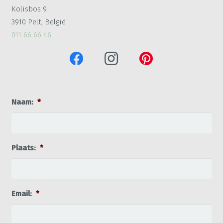
Kolisbos 9
3910 Pelt, België
011 66 66 46
Naam:
*
Plaats:
*
Email:
*