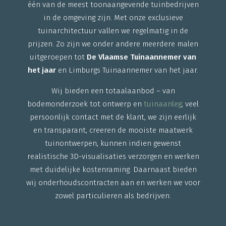
één van de meest toonaangevende tuinbedrijven
in de omgeving zijn. Met onze exclusieve
tuinarchitectuur vallen we regelmatig in de
prijzen. Zo zijn we onder andere meerdere malen
uitgeroepen tot
De Vlaamse Tuinaannemer van
het jaar
en Limburgs Tuinaannemer van het jaar.
Wij bieden een totaalaanbod – van
bodemonderzoek tot ontwerp en
tuinaanleg
, veel
persoonlijk contact met de klant, we zijn eerlijk
en transparant, creeren de mooiste maatwerk
tuinontwerpen, kunnen indien gewenst
realistische 3D-visualisaties verzorgen en werken
met duidelijke kostenraming. Daarnaast bieden
wij onderhoudscontracten aan en werken we voor
zowel particulieren als bedrijven.