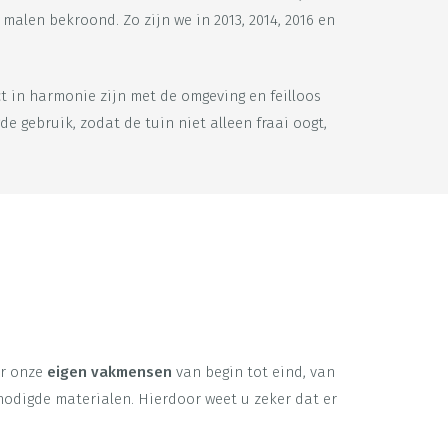
alen bekroond. Zo zijn we in 2013, 2014, 2016 en
t in harmonie zijn met de omgeving en feilloos
 gebruik, zodat de tuin niet alleen fraai oogt,
or onze
eigen vakmensen
van begin tot eind, van
enodigde materialen. Hierdoor weet u zeker dat er