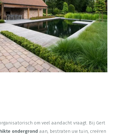
 organisatorisch om veel aandacht vraagt. Bij Gert
hikte ondergrond
aan, bestraten uw tuin, creëren