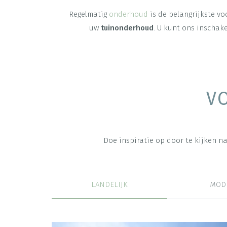
Regelmatig
onderhoud
is de belangrijkste v
uw
tuinonderhoud
. U kunt ons inscha
V
Doe inspiratie op door te kijken n
LANDELIJK
MOD