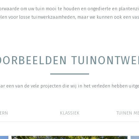
oorwaarde om uw tuin mooi te houden en ongedierte en plantenzi
kelen voor losse tuinwerkzaamheden, maar we kunnen ook een vas
OORBEELDEN TUINONTWE
aar een van de vele projecten die wij in het verleden hebben uitg
ERN
KLASSIEK
TUINEN M