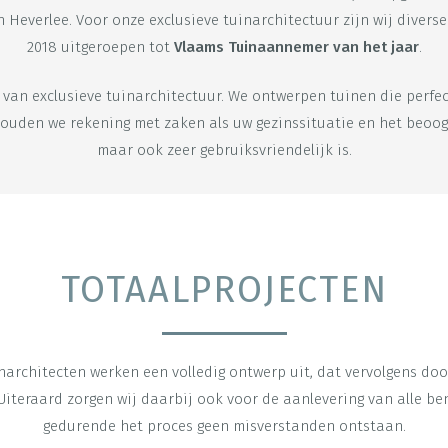
everlee. Voor onze exclusieve tuinarchitectuur zijn wij diverse m
2018 uitgeroepen tot
Vlaams Tuinaannemer van het jaar
.
n van exclusieve tuinarchitectuur. We ontwerpen tuinen die perfec
houden we rekening met zaken als uw gezinssituatie en het beoogde
maar ook zeer gebruiksvriendelijk is.
TOTAALPROJECTEN
narchitecten werken een volledig ontwerp uit, dat vervolgens do
Uiteraard zorgen wij daarbij ook voor de aanlevering van alle b
gedurende het proces geen misverstanden ontstaan.