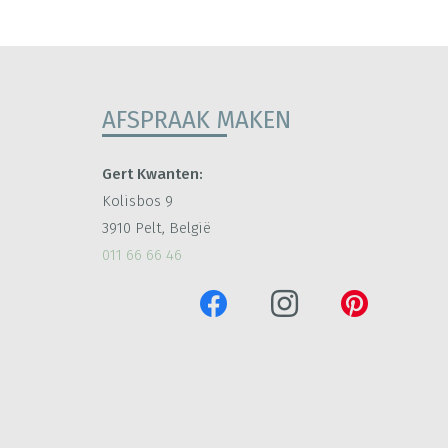
AFSPRAAK MAKEN
Gert Kwanten:
Kolisbos 9
3910 Pelt, België
011 66 66 46