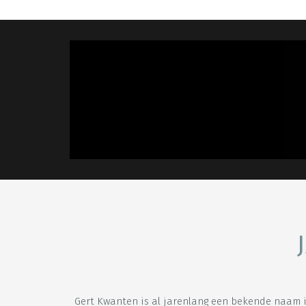
Gert Kwanten is al jarenlang een bekende naam i