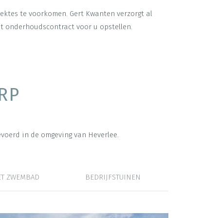
ektes te voorkomen. Gert Kwanten verzorgt al
t onderhoudscontract voor u opstellen.
RP
evoerd in de omgeving van Heverlee.
ET ZWEMBAD
BEDRIJFSTUINEN