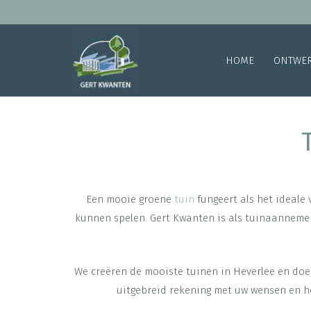
HOME
ONTWE
Een mooie groene
tuin
fungeert als het ideale
kunnen spelen. Gert Kwanten is als tuinaannemer
We creëren de mooiste tuinen in Heverlee en doen
uitgebreid rekening met uw wensen en h