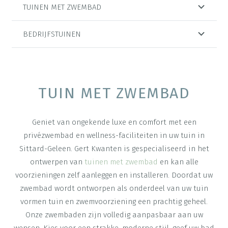
TUINEN MET ZWEMBAD
BEDRIJFSTUINEN
TUIN MET ZWEMBAD
Geniet van ongekende luxe en comfort met een
privézwembad en wellness-faciliteiten in uw tuin in
Sittard-Geleen. Gert Kwanten is gespecialiseerd in het
ontwerpen van
tuinen met zwembad
en kan alle
voorzieningen zelf aanleggen en installeren. Doordat uw
zwembad wordt ontworpen als onderdeel van uw tuin
vormen tuin en zwemvoorziening een prachtig geheel.
Onze zwembaden zijn volledig aanpasbaar aan uw
wensen. Kies voor een strakke, moderne stijl, geef uw bad