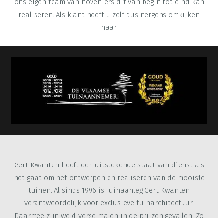
ons eigen team van hoveniers dit van begin tot eind kan
realiseren. Als klant heeft u zelf dus nergens omkijken
naar.
Gert Kwanten heeft een uitstekende staat van dienst als
het gaat om het ontwerpen en realiseren van de mooiste
tuinen. Al sinds 1996 is Tuinaanleg Gert Kwanten
verantwoordelijk voor exclusieve tuinarchitectuur.
Daarmee zijn we diverse malen in de prijzen gevallen. Zo