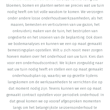
bloemen, bomen en planten weten we precies wat uw tuin
nodig heeft om tot volle wasdom te komen. We verzorgen
onder andere losse onderhoudswerkzaamheden, als het
maaien, bemesten en verticuteren van uw gazon, het
onkruidvrij maken van de tuin, het bestrijden van
ongedierte en het snoeien van de beplanting. Ook doen
we bodemanalyses en kunnen we een op maat gemaakt
bemestingsplan opstellen. Wilt u zich nooit meer zorgen
hoeven maken over het onderhoud van uw tuin. Kies dan
voor een onderhoudscontract. We kijken zorgvuldig naar
wat uw tuin nodig heeft en stellen een op maat gemaakt
onderhoudsplan op, waarbij we op gezette tijdens
langskomen om de werkzaamheden te verrichten die op
dat moment nodig zijn. Tevens kunnen we een op maat
gemaakt contract opstellen voor periodiek onderhoud. In
dat geval komen we op vooraf afgesproken momenten
langs om het belangrijkste seizoensonderhoud te