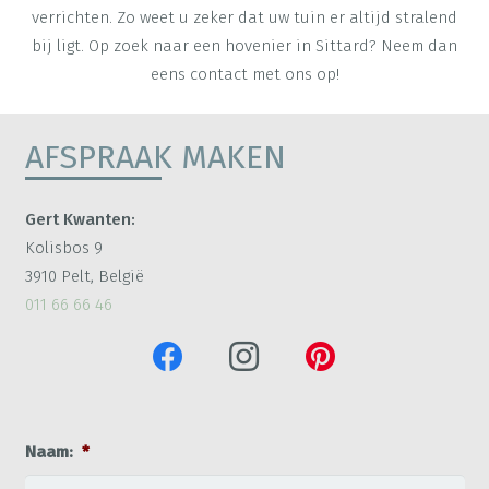
verrichten. Zo weet u zeker dat uw tuin er altijd stralend
bij ligt. Op zoek naar een hovenier in Sittard? Neem dan
eens contact met ons op!
AFSPRAAK MAKEN
Gert Kwanten:
Kolisbos 9
3910 Pelt, België
011 66 66 46
Naam:
*