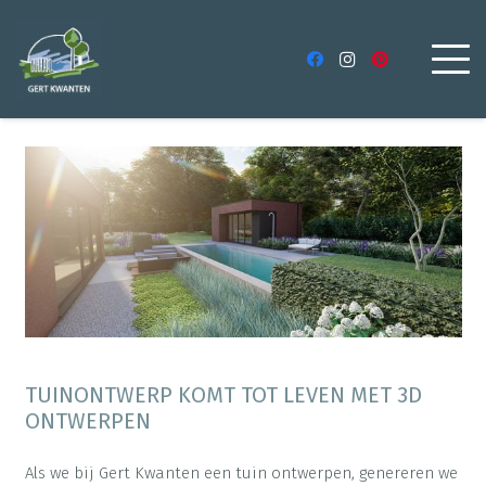
TUINONTWERP KOMT TOT LEVEN MET 3D
ONTWERPEN
Als we bij Gert Kwanten een tuin ontwerpen, genereren we