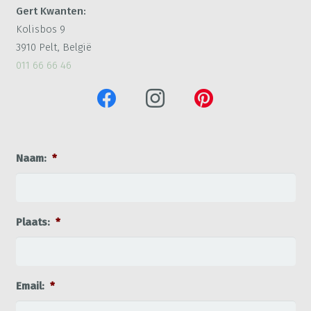
Gert Kwanten:
Kolisbos 9
3910 Pelt, België
011 66 66 46
Naam:
*
Plaats:
*
Email:
*