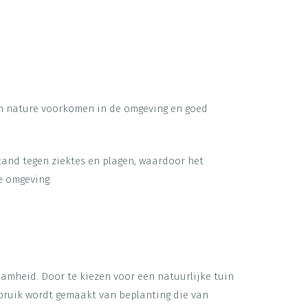
van nature voorkomen in de omgeving en goed
and tegen ziektes en plagen, waardoor het
e omgeving.
zaamheid. Door te kiezen voor een natuurlijke tuin
gebruik wordt gemaakt van beplanting die van