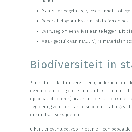
houdt.
Plaats een vogelhuisje, insectenhotel of egel
Beperk het gebruik van meststoffen en pestic
Overweeg om een vijver aan te leggen. Dit bi
Maak gebruik van natuurlijke materialen zoa
Biodiversiteit in 
Een natuurlijke tuin vereist enig onderhoud om de
deze indien nodig op een natuurlijke manier te be
op bepaalde dieren), maar laat de tuin ook niet t
begroeiing zo nu en dan te snoeien. Laat afgevall
onkruid wel verwijderen.
U kunt er eventueel voor kiezen om een bepaalde 