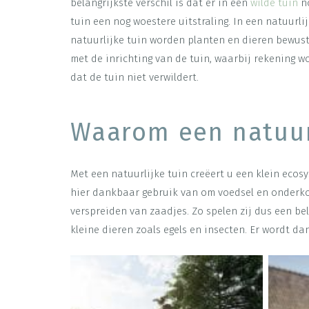
belangrijkste verschil is dat er in een
wilde tuin
nó
tuin een nog woestere uitstraling. In een natuurl
natuurlijke tuin worden planten en dieren bewust
met de inrichting van de tuin, waarbij rekening 
dat de tuin niet verwildert.
Waarom een natuur
Met een natuurlijke tuin creëert u een klein ecosy
hier dankbaar gebruik van om voedsel en onderko
verspreiden van zaadjes. Zo spelen zij dus een bel
kleine dieren zoals egels en insecten. Er wordt d