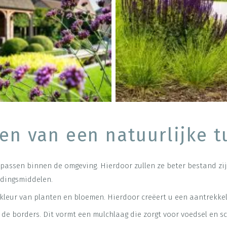
ren van een natuurlijke t
assen binnen de omgeving. Hierdoor zullen ze beter bestand zij
jdingsmiddelen.
n kleur van planten en bloemen. Hierdoor creëert u een aantrekke
 de borders. Dit vormt een mulchlaag die zorgt voor voedsel en s