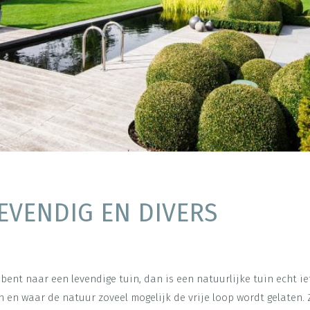
LEVENDIG EN DIVERS
 bent naar een levendige tuin, dan is een natuurlijke tuin echt ie
n en waar de natuur zoveel mogelijk de vrije loop wordt gelaten. Z