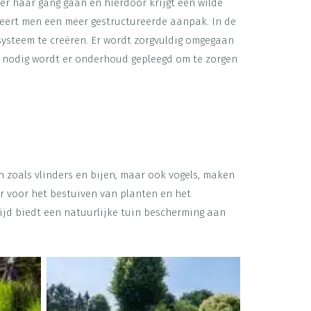
r haar gang gaan en hierdoor krijgt een wilde
nteert men een meer gestructureerde aanpak. In de
ysteem te creëren. Er wordt zorgvuldig omgegaan
r nodig wordt er onderhoud gepleegd om te zorgen
n zoals vlinders en bijen, maar ook vogels, maken
r voor het bestuiven van planten en het
rtijd biedt een natuurlijke tuin bescherming aan