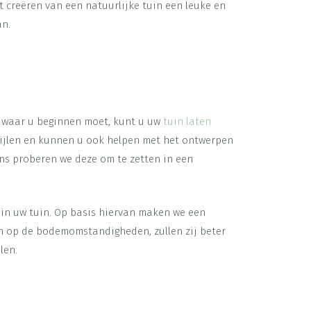
 creëren van een natuurlijke tuin een leuke en
an.
et waar u beginnen moet, kunt u uw
tuin laten
stijlen en kunnen u ook helpen met het ontwerpen
ens proberen we deze om te zetten in een
in uw tuin. Op basis hiervan maken we een
en op de bodemomstandigheden, zullen zij beter
len.