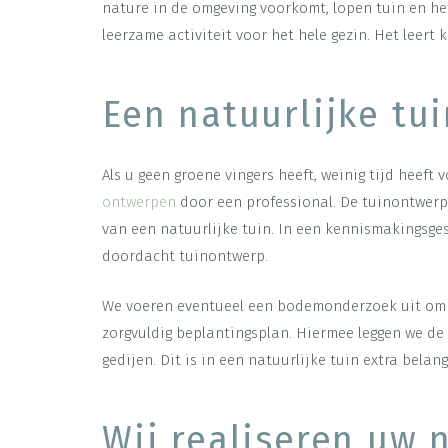
nature in de omgeving voorkomt, lopen tuin en he
leerzame activiteit voor het hele gezin. Het leer
Een natuurlijke tu
Als u geen groene vingers heeft, weinig tijd heef
ontwerpen
door een professional. De tuinontwerpe
van een natuurlijke tuin. In een kennismakingsge
doordacht tuinontwerp.
We voeren eventueel een bodemonderzoek uit om t
zorgvuldig beplantingsplan. Hiermee leggen we de
gedijen. Dit is in een natuurlijke tuin extra bel
Wij realiseren uw n