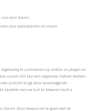
 zijn voor dieren.
uimte voor waterplanten en vissen.
 regelmatig te controleren op ziektes en plagen en
tjes uitziet (dit kan een negatieve invloed hebben
ende zonlicht krijgt door bovenliggende
gde karakter van uw tuin te bewaren kunt u
oor dieren. Door bewust om te gaan met de