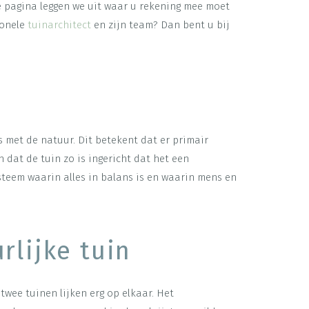
ze pagina leggen we uit waar u rekening mee moet
ionele
tuinarchitect
en zijn team? Dan bent u bij
s met de natuur. Dit betekent dat er primair
dat de tuin zo is ingericht dat het een
ysteem waarin alles in balans is en waarin mens en
rlijke tuin
twee tuinen lijken erg op elkaar. Het