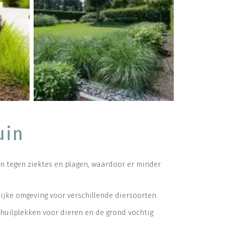
uin
n tegen ziektes en plagen, waardoor er minder
lijke omgeving voor verschillende diersoorten.
chuilplekken voor dieren en de grond vochtig