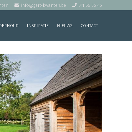
nten
info@gert-kwanten.be
011 66 66 46
DERHOUD
INSPIRATIE
NIEUWS
CONTACT