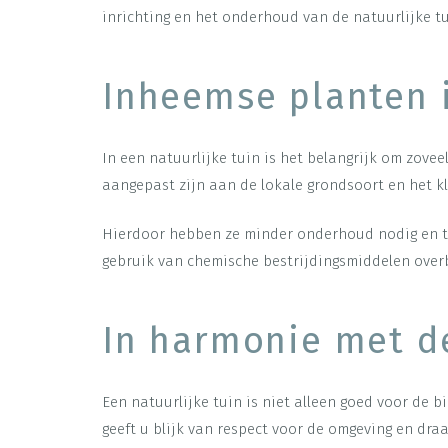
inrichting en het onderhoud van de natuurlijke tui
Inheemse planten i
In een natuurlijke tuin is het belangrijk om zove
aangepast zijn aan de lokale grondsoort en het k
Hierdoor hebben ze minder onderhoud nodig en tr
gebruik van chemische bestrijdingsmiddelen over
In harmonie met d
Een natuurlijke tuin is niet alleen goed voor de b
geeft u blijk van respect voor de omgeving en dra