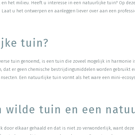
t en het milieu. Heeft u interesse in een natuurlijke tuin? Op de
. Laat u het ontwerpen en aanleggen liever over aan een profess
jke tuin?
verse tuin genoemd, is een tuin die zoveel mogelijk in harmonie i
, dat er geen chemische bestrijdingsmiddelen worden gebruikt en 
 insecten. Een natuurlijke tuin vormt als het ware een mini-ecos
n wilde tuin en een natuu
k door elkaar gehaald en dat is niet zo verwonderlijk, want deze 