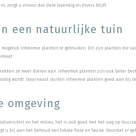
n, zorgt u ervoor dat deze levendig en divers blijft.
n een natuurlijke tuin
el mogelijk inheemse planten te gebruiken. Dit zijn planten die 
limaat.
ekken ze meer dieren aan. Inheemse planten zijn ook beter best
bodig wordt. Daarnaast sluiten inheemse planten goed aan bij d
e omgeving
iodiversiteit en het milieu, het is ook goed met het oog op duur
agt u bij aan het behoud van lokale flora en fauna. Doordat er 