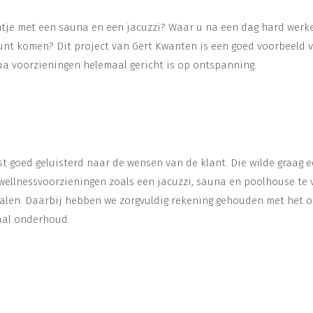
ntje met een sauna en een jacuzzi? Waar u na een dag hard werk
 kunt komen? Dit project van Gert Kwanten is een goed voorbeeld 
qua voorzieningen helemaal gericht is op ontspanning.
t goed geluisterd naar de wensen van de klant. Die wilde graag e
wellnessvoorzieningen zoals een jacuzzi, sauna en poolhouse te
ialen. Daarbij hebben we zorgvuldig rekening gehouden met het 
maal onderhoud.