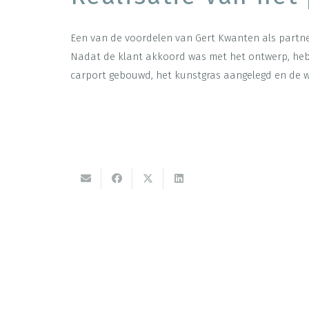
Een van de voordelen van Gert Kwanten als partner
Nadat de klant akkoord was met het ontwerp, heb
carport gebouwd, het kunstgras aangelegd en de w