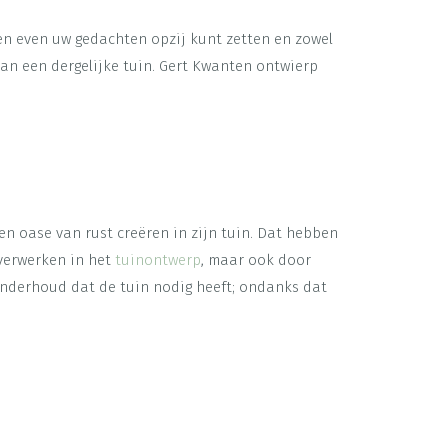
en even uw gedachten opzij kunt zetten en zowel
van een dergelijke tuin. Gert Kwanten ontwierp
en oase van rust creëren in zijn tuin. Dat hebben
 verwerken in het
tuinontwerp
, maar ook door
onderhoud dat de tuin nodig heeft; ondanks dat