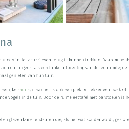
una
spannen in de jacuzzi even terug te kunnen trekken. Daarom hebb
ien en fungeert als een flinke uitbreiding van de leefruimte; de
imaal genieten van hun tuin.
heerlijke
sauna
, maar het is ook een plek om lekker een boek of t
nde vogels in de tuin. Door de ruime eettafel met barstoelen is h
l en glazen lamellendeuren die, als het wat kouder wordt, geslot