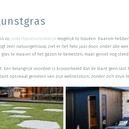
kunstgras
uin zo
onderhoudsvriendelijk
mogelijk te houden. Daarom hebben 
oogt zeer natuurgetrouw, ziet er het hele jaar door, onder alle we
gras te maaien of het gazon te bemesten, maar geniet nog steeds
t. Een belangrijk voordeel is bijvoorbeeld dat de klant geen last
e klant optimaal genieten van zijn wellnesstuin, zonder zich druk