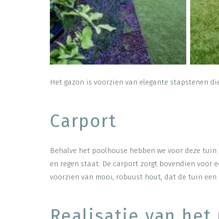
Het gazon is voorzien van elegante stapstenen die
Carport
Behalve het poolhouse hebben we voor deze tuin 
en regen staat. De carport zorgt bovendien voor e
voorzien van mooi, robuust hout, dat de tuin een e
Realisatie van het 