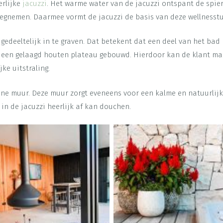
erlijke
jacuzzi
. Het warme water van de jacuzzi ontspant de spie
egnemen. Daarmee vormt de jacuzzi de basis van deze wellnesstu
gedeeltelijk in te graven. Dat betekent dat een deel van het bad
 een gelaagd houten plateau gebouwd. Hierdoor kan de klant makk
ke uitstraling.
tone muur. Deze muur zorgt eveneens voor een kalme en natuurlijk
in de jacuzzi heerlijk af kan douchen.