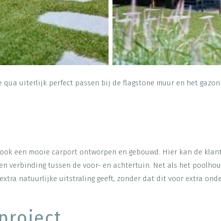
 qua uiterlijk perfect passen bij de flagstone muur en het gazo
ook een mooie carport ontworpen en gebouwd. Hier kan de klant
en verbinding tussen de voor- en achtertuin. Net als het poolhou
xtra natuurlijke uitstraling geeft, zonder dat dit voor extra ond
project