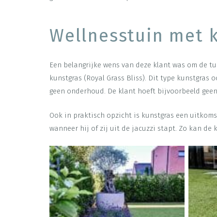
Wellnesstuin met 
Een belangrijke wens van deze klant was om de t
kunstgras (Royal Grass Bliss). Dit type kunstgras 
geen onderhoud. De klant hoeft bijvoorbeeld geen 
Ook in praktisch opzicht is kunstgras een uitkoms
wanneer hij of zij uit de jacuzzi stapt. Zo kan d