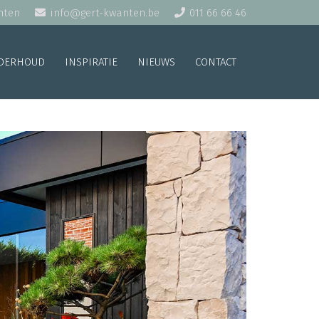
nten
info@gert-kwanten.be
011 66 66 46
DERHOUD
INSPIRATIE
NIEUWS
CONTACT