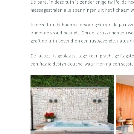
De parel in deze tuin is zonder enige twijfel de he
massagestralen alle spanningen uit het lichaam w
In deze tuin hebben we ervoor gekozen de jacuzzi 
onder de grond bevindt. Om de jacuzzi hebben we
geeft de tuin bovendien een rustgevende, natuurlij
De jacuzzi is geplaatst tegen een prachtige flags
een fraaie design douche, waar men na een sessie 