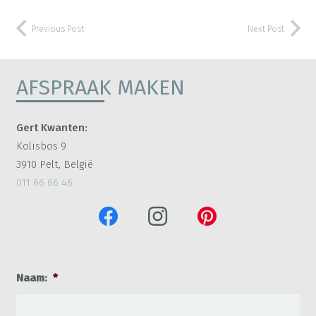
Previous Post
Next Post
AFSPRAAK MAKEN
Gert Kwanten:
Kolisbos 9
3910 Pelt, België
011 66 66 46
Naam:
*