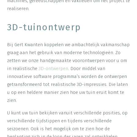
machines, gereedschappen en vaklieden om het project te
realiseren.
3D-tuinontwerp
Bij Gert Kwanten koppelen we ambachtelijk vakmanschap
graag aan het gebruik van moderne technologieën. Zo
zetten we onze handgemaakte voorontwerpen voor u om
in realistische
3D-ontwerpen
. Door middel van
innovatieve software programma’s worden de ontwerpen
getransformeerd tot realistische 3D-impressies. Die laten
u op een heldere manier zien hoe uw tuin eruit komt te
zien.
U kunt uw tuin bekijken vanuit verschillende posities, op
verschillende tijdstippen en tijdens verschillende
seizoenen. Ook is het mogelijk om te zien hoe de
beplanting zich in de loop der jaren zal ontwikkelen.